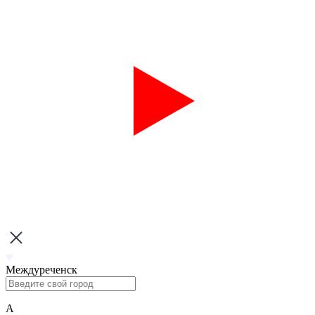
Междуреченск
А