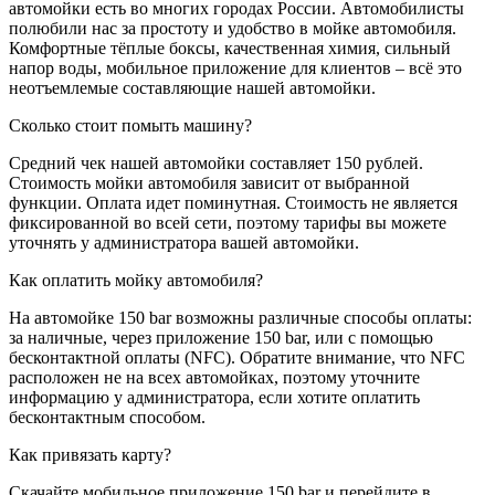
автомойки есть во многих городах России. Автомобилисты
полюбили нас за простоту и удобство в мойке автомобиля.
Комфортные тёплые боксы, качественная химия, сильный
напор воды, мобильное приложение для клиентов – всё это
неотъемлемые составляющие нашей автомойки.
Сколько стоит помыть машину?
Средний чек нашей автомойки составляет 150 рублей.
Стоимость мойки автомобиля зависит от выбранной
функции. Оплата идет поминутная. Стоимость не является
фиксированной во всей сети, поэтому тарифы вы можете
уточнять у администратора вашей автомойки.
Как оплатить мойку автомобиля?
На автомойке 150 bar возможны различные способы оплаты:
за наличные, через приложение 150 bar, или с помощью
бесконтактной оплаты (NFC). Обратите внимание, что NFC
расположен не на всех автомойках, поэтому уточните
информацию у администратора, если хотите оплатить
бесконтактным способом.
Как привязать карту?
Скачайте мобильное приложение 150 bar и перейдите в