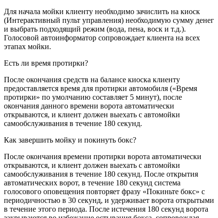
Для начала мойки клиенту необходимо зачислить на киоск
(Интерактивный пульт управления) необходимую сумму денег
и выбрать подходящий режим (вода, пена, воск и т.д.).
Голосовой автоинформатор сопровождает клиента на всех
этапах мойки.
Есть ли время протирки?
После окончания средств на балансе киоска клиенту
предоставляется время для протирки автомобиля («Время
протирки» по умолчанию составляет 5 минут), после
окончания данного времени ворота автоматически
открываются, и клиент должен выехать с автомойки
самообслуживания в течение 180 секунд.
Как завершить мойку и покинуть бокс?
После окончания времени протирки ворота автоматически
открываются, и клиент должен выехать с автомойки
самообслуживания в течение 180 секунд. После открытия
автоматических ворот, в течение 180 секунд система
голосового оповещения повторяет фразу «Покиньте бокс» с
периодичностью в 30 секунд, и удерживает ворота открытыми
в течение этого периода. После истечения 180 секунд ворота
закрываются во избежание остывания бокса, сопровождая