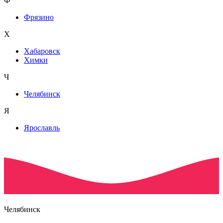
Ф
Фрязино
Х
Хабаровск
Химки
Ч
Челябинск
Я
Ярославль
Челябинск