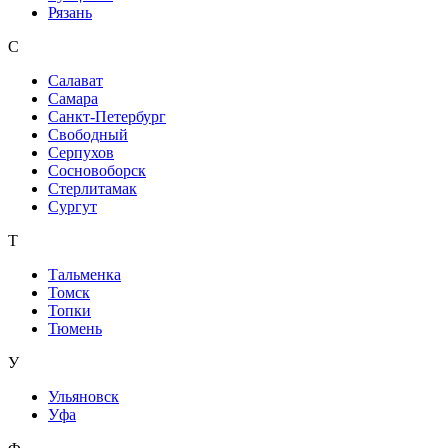
Рязань
С
Салават
Самара
Санкт-Петербург
Свободный
Серпухов
Сосновоборск
Стерлитамак
Сургут
Т
Тальменка
Томск
Топки
Тюмень
У
Ульяновск
Уфа