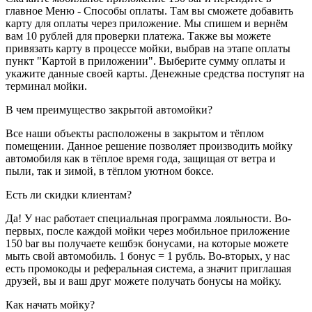
главное Меню - Способы оплаты. Там вы сможете добавить
карту для оплаты через приложение. Мы спишем и вернём
вам 10 рублей для проверки платежа. Также вы можете
привязать карту в процессе мойки, выбрав на этапе оплаты
пункт "Картой в приложении". Выберите сумму оплаты и
укажите данные своей карты. Денежные средства поступят на
терминал мойки.
В чем преимущество закрытой автомойки?
Все наши объекты расположены в закрытом и тёплом
помещении. Данное решение позволяет производить мойку
автомобиля как в тёплое время года, защищая от ветра и
пыли, так и зимой, в тёплом уютном боксе.
Есть ли скидки клиентам?
Да! У нас работает специальная программа лояльности. Во-
первых, после каждой мойки через мобильное приложение
150 bar вы получаете кешбэк бонусами, на которые можете
мыть свой автомобиль. 1 бонус = 1 рубль. Во-вторых, у нас
есть промокоды и реферальная система, а значит приглашая
друзей, вы и ваш друг можете получать бонусы на мойку.
Как начать мойку?